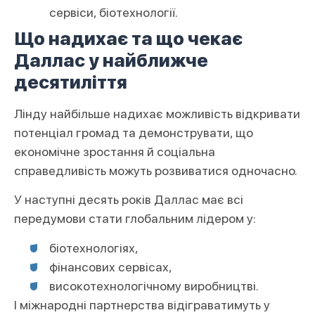
сервіси, біотехнології.
Що надихає та що чекає
Даллас у найближче
десятиліття
Лінду найбільше надихає можливість відкривати
потенціал громад та демонструвати, що
економічне зростання й соціальна
справедливість можуть розвиватися одночасно.
У наступні десять років Даллас має всі
передумови стати глобальним лідером у:
біотехнологіях,
фінансових сервісах,
високотехнологічному виробництві.
І міжнародні партнерства відіграватимуть у