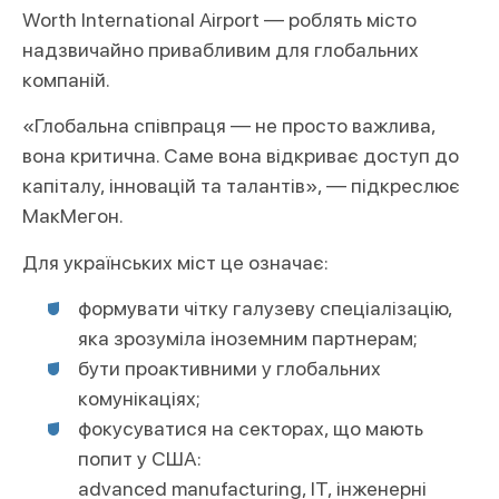
Worth International Airport — роблять місто
надзвичайно привабливим для глобальних
компаній.
«Глобальна співпраця — не просто важлива,
вона критична. Саме вона відкриває доступ до
капіталу, інновацій та талантів», — підкреслює
МакМегон.
Для українських міст це означає:
формувати чітку галузеву спеціалізацію,
яка зрозуміла іноземним партнерам;
бути проактивними у глобальних
комунікаціях;
фокусуватися на секторах, що мають
попит у США:
advanced manufacturing, ІТ, інженерні