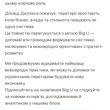
цьому ключову роль.
Досвід Далласа показує: території зростають,
коли бізнес, влада та спільнота працюють як
одна система.
Це повністю перегукується з місією Big.U —
допомагати громадам формувати системні,
інклюзивні та міжнародно орієнтовані стратегії
розвитку.
Ми продовжуємо відкривати найкращі
міжнародні практики, які можуть допомогти
українським територіям будувати нову
економіку.
Підписуйтесь на оновлення Big.U та слідкуйте
за новими інтерв’ю, дослідженнями й
аналітикою у нашому блозі.