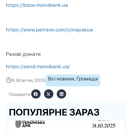
https://
base.monobank.ua
https://www.patreon.com/c/mayakua
Разові донати
https://send.monobank.ua/
Всі новини
,
Громада
6 Жовтня, 2025
Поширити:
ПОПУЛЯРНЕ ЗАРАЗ