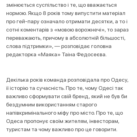
змінюється суспільство і те, що вважається
нормою. Якщо 8 років тому випустити матеріал
про гей-пару означало отримати десятки, а то і
сотні коментарів з «мовою ворожнечі», то зараз
переважають, причому в абсолютній більшості,
слова підтримки», — розповідає головна
редакторка «Маяка» Таіна Федосеєва.
Декілька років команда розповідала про Одесу,
її історію та сучасність. Про те, чому Одесі так
важливо сформувати свій бренд, який не був би
бездумним використанням старого
напівкримінального міфу про місто. Про те, що
Одеса пропонує своїм жителям, інвесторам,
туристам та чому важливо про це говорити.