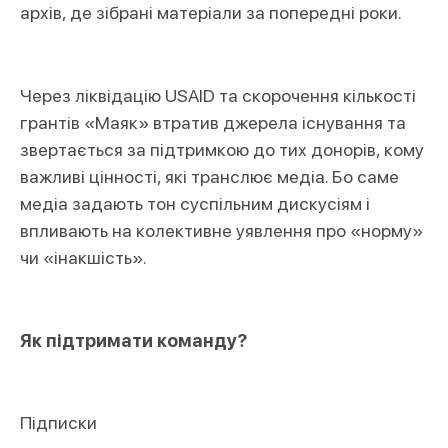
архів, де зібрані матеріали за попередні роки.
Через ліквідацію USAID та скорочення кількості
грантів «Маяк» втратив джерела існування та
звертається за підтримкою до тих донорів, кому
важливі цінності, які транслює медіа. Бо саме
медіа задають тон суспільним дискусіям і
впливають на колективне уявлення про «норму»
чи «інакшість».
Як підтримати команду?
Підписки