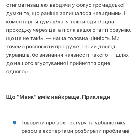
стигматизацією, вводячи у фокус громадської
думки те, що раніше залишалося невидимим. І
коментарі “я думав/ла, я тільки один/одна
проходжу через це, а після вашої статті розумію,
що це не так!», — наша головна цінність. Ми
хочемо розповісти про дуже різний досвід
українців, бо визнання наявності такого — шлях
до нашого згуртування і прийняття одне
одного».
Що “Маяк” вміє найкраще. Приклади
Говорити про архітектуру та урбаністику,
разом з експертами розбирати проблемні