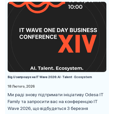
Big.U запрошує на IT Wave 2026: AI · Talent · Ecosystem
18 Лютого, 2026
Ми раді знову підтримати ініціативу Odesa IT
Family та запросити вас на конференцію IT
Wave 2026, що відбудеться 3 березня