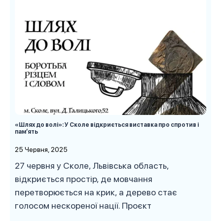
«Шлях до волі»: У Сколе відкриється виставка про спротив і
памʼять
25 Червня, 2025
27 червня у Сколе, Львівська область,
відкриється простір, де мовчання
перетворюється на крик, а дерево стає
голосом нескореної нації. Проєкт