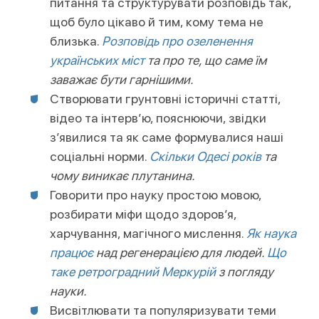
питання та структурувати розповідь так,
щоб було цікаво й тим, кому тема не
близька.
Розповідь про озеленення
українських міст
та про те, що саме їм
заважає бути гарнішими.
Створювати грунтовні історичні статті,
відео та інтерв’ю, пояснюючи, звідки
з’явилися та як саме формувалися наші
соціальні норми.
Скільки Одесі років
та
чому виникає плутанина.
Говорити про науку простою мовою,
розбирати міфи щодо здоров’я,
харчування, магічного мислення.
Як наука
працює
над регенерацією для людей.
Що
таке ретроградний Меркурій
з погляду
науки.
Висвітлювати та популяризувати теми