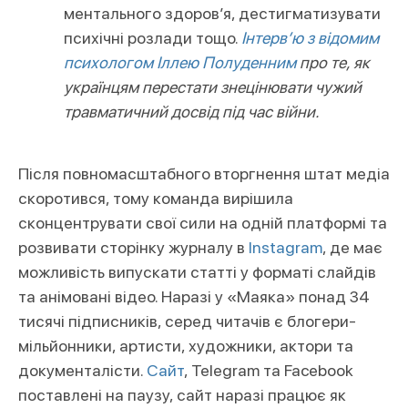
ментального здоров’я, дестигматизувати
психічні розлади тощо.
Інтерв’ю з відомим
психологом Іллею Полуденним
про те, як
українцям перестати знецінювати чужий
травматичний досвід під час війни.
Після повномасштабного вторгнення штат медіа
скоротився, тому команда вирішила
сконцентрувати свої сили на одній платформі та
розвивати сторінку журналу в
Instagram
, де має
можливість випускати статті у форматі слайдів
та анімовані відео. Наразі у «Маяка» понад 34
тисячі підписників, серед читачів є блогери-
мільйонники, артисти, художники, актори та
документалісти.
Сайт
, Telegram та Facebook
поставлені на паузу, сайт наразі працює як