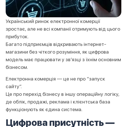
Український ринок електронної комерції
зростає, але не всі компанії отримують від цього
прибуток.
Багато підприємців відкривають інтернет-
магазини без чіткого розуміння, як цифрова
модель має працювати у зв’язці з їхнім основним
бізнесом.
Електронна комерція — це не про “запуск
сайту”.
Це про перехід бізнесу в іншу операційну логіку,
де облік, продажі, реклама і клієнтська база
функціонують як єдина система.
Цифрова присутність —