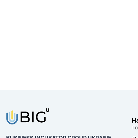
Н
Г
BUSINESS INCUBATOR GROUP UKRAINE